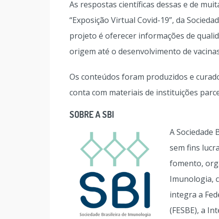
As respostas científicas dessas e de mui
“Exposição Virtual Covid-19”, da Sociedad
projeto é oferecer informações de quali
origem até o desenvolvimento de vacinas
Os conteúdos foram produzidos e curado
conta com materiais de instituições parce
SOBRE A SBI
A Sociedade B
sem fins lucr
fomento, orga
Imunologia, 
integra a Fed
(FESBE), a In