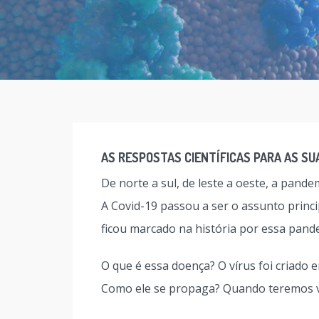
AS RESPOSTAS CIENTÍFICAS PARA AS SU
De norte a sul, de leste a oeste, a pand
A Covid-19 passou a ser o assunto princi
ficou marcado na história por essa pand
O que é essa doença? O vírus foi criado
Como ele se propaga? Quando teremos v