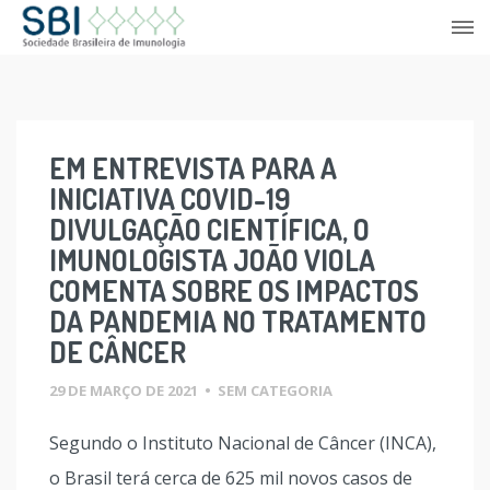
Skip
to
content
EM ENTREVISTA PARA A
INICIATIVA COVID-19
DIVULGAÇÃO CIENTÍFICA, O
IMUNOLOGISTA JOÃO VIOLA
COMENTA SOBRE OS IMPACTOS
DA PANDEMIA NO TRATAMENTO
DE CÂNCER
29 DE MARÇO DE 2021
•
SEM CATEGORIA
Segundo o Instituto Nacional de Câncer (INCA),
o Brasil terá cerca de 625 mil novos casos de