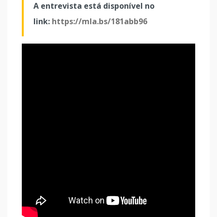
A entrevista está disponível no
link:
https://mla.bs/181abb96